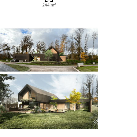
244 m²