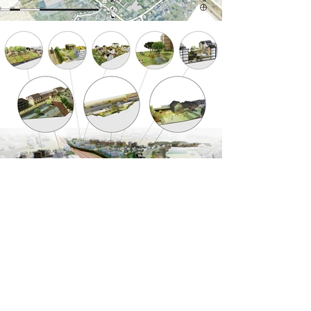
OIJ Architecte - Quentin Leroij