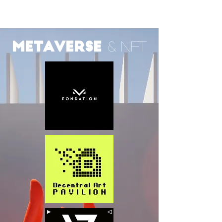
& NFT
METAVERSE