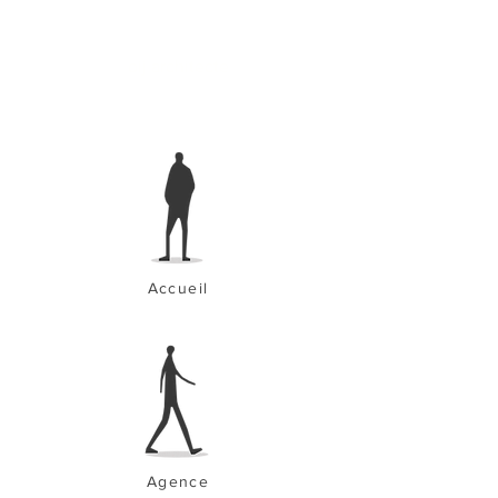
oij architecte
Accueil
Agence